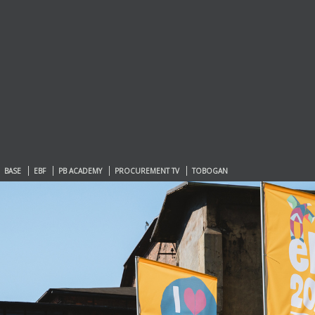
BASE
EBF
PB ACADEMY
PROCUREMENT TV
TOBOGAN